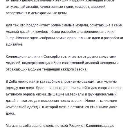
активных целеустремленных женщин и мужчин, совмещая в себе
актуальный дизайн, качественные ткани, комфорт, широкий
ассортимент и демократичные цены.
Для тех, кто предпочитает более смелые модели, сочетающие в себе
модный дизайн и комфорт, была разработана молодежная линия
Jump. Именно здесь собраны самые оригинальные идеи и разработки
в дизайне.
Коллекционная линия Conception отличается от других силуэтами
моделей, подчеркивающих образ современной деловой женщины и
отражающих модные тенденции каждого сезона.
В Zolla можно найти как удобную спортивную одежду, так и уютную
одежду для дома. Sport — инновационная линейка для спортивного и
активного образа жизни. Дышащие материалы и функциональный
дизайн – все это для покорения новых вершин. Home — коллекция
комфортной одежды, в которой можно оставаться стильными даже
дома.
Магазины zolla расположены по всей России от Калининграда до