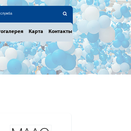
 служба
огалерея
Карта
Контакты