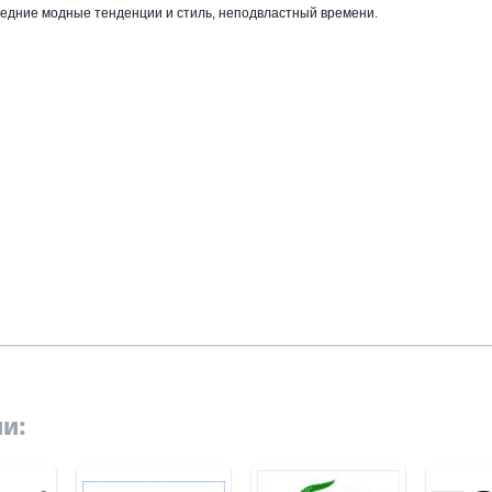
дние модные тенденции и стиль, неподвластный времени.
и: