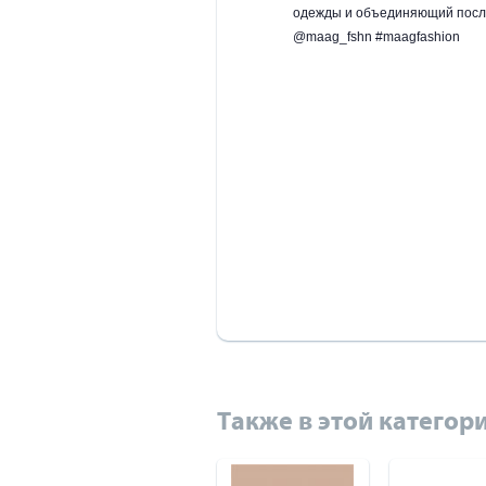
одежды и объединяющий после
@maag_fshn #maagfashion
Также в этой категори