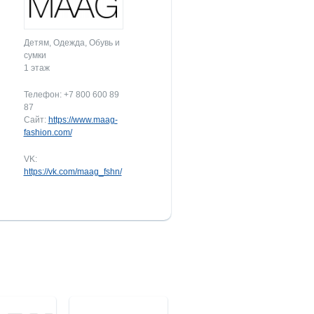
Детям, Одежда, Обувь и
сумки
1 этаж
Телефон: +7 800 600 89
87
Сайт:
https://www.maag-
fashion.com/
VK:
https://vk.com/maag_fshn/