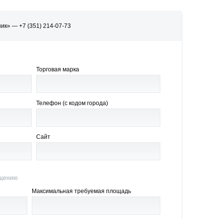
к» — +7 (351) 214-07-73
Торговая марка
Телефон (с кодом города)
Сайт
ещению
Максимальная требуемая площадь