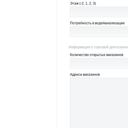
Этаж (-2, 1, 2, 3)
Потребность в воде/канализации
Информация о торговой деятельно
Количество открытых магазинов
Адреса магазинов