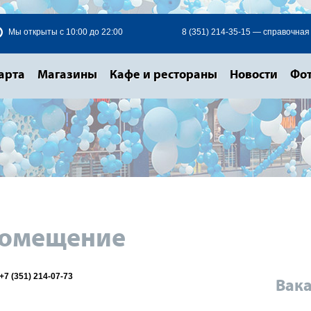
Мы открыты с 10:00 до 22:00
8 (351) 214-35-15 — справочная
арта
Магазины
Кафе и рестораны
Новости
Фот
помещение
+7 (351) 214-07-73
Вак