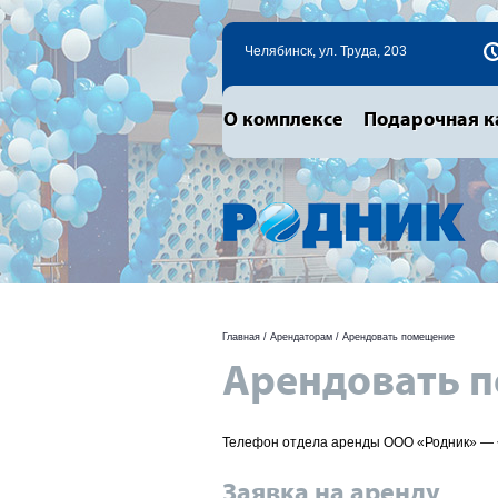
Челябинск, ул. Труда, 203
О комплексе
Подарочная к
Главная
/
Арендаторам
/ Арендовать помещение
Арендовать 
Телефон отдела аренды ООО «Родник» —
Заявка на аренду