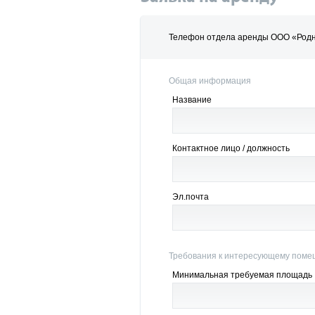
Телефон отдела аренды ООО «Родни
Общая информация
Название
Контактное лицо / должность
Эл.почта
Требования к интересующему пом
Минимальная требуемая площадь